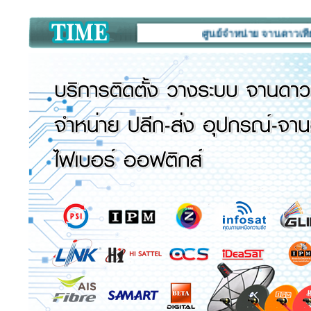
ศูนย์จำหน่าย จานดาวเทียม กล้อง