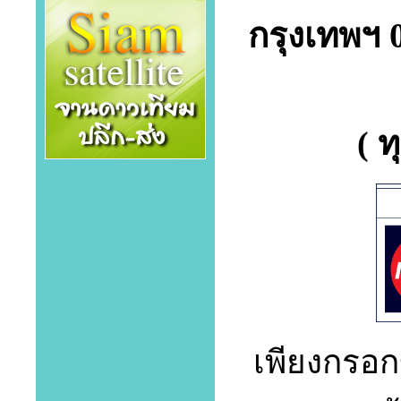
กรุงเทพฯ 
(
ท
เพียงกรอกข