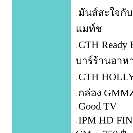
มันส์สะใจกับ
แมท์ช
CTH Ready Bo
บาร์ร้านอาห
CTH HOLLYW
กล่อง GMMZ
Good TV
IPM HD FINN