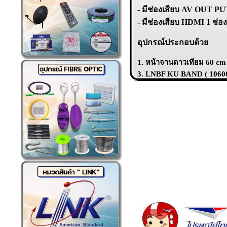
- มีช่องเสียบ AV OUT PU
- มีช่องเสียบ HDMI 1 ช่อ
อุปกรณ์ประกอบด้วย
1. หน้าจานดาวเทียม 60 cm
3. LNBF KU BAND ( 10600 ) 