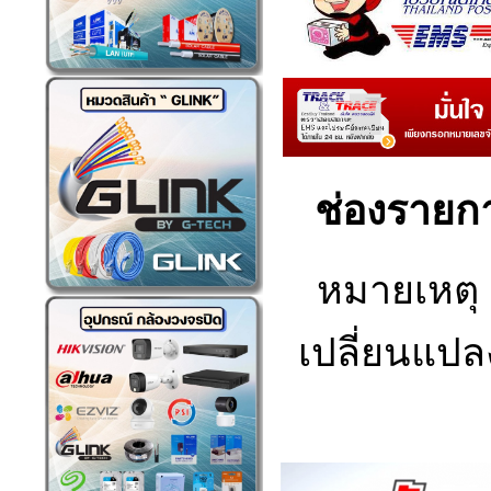
ช่องรายกา
หมายเหตุ
เปลี่ยนแปลง