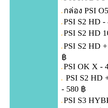
กล่อง PSI O
PSI S2 HD -
PSI S2 HD 1
PSI S2 HD +
฿
PSI OK X - 
PSI S2 HD 
- 580 ฿
PSI S3 HYB