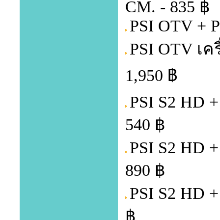
CM. - 835 ฿
PSI OTV + PS
PSI OTV เคร
1,950 ฿
PSI S2 HD +
540 ฿
PSI S2 HD +
890 ฿
PSI S2 HD +
฿