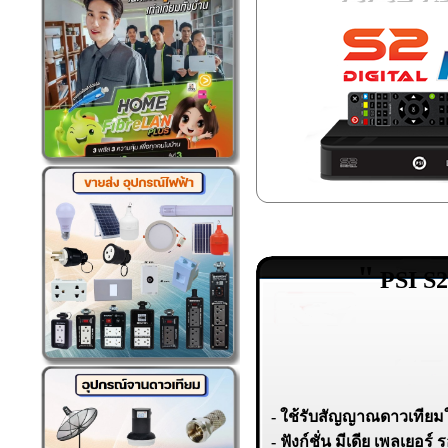
"
PSI S
-
ใช้รับสัญญาณดาวเทีย
- ฟังก์ชั่น มีเดีย เพลเยอร