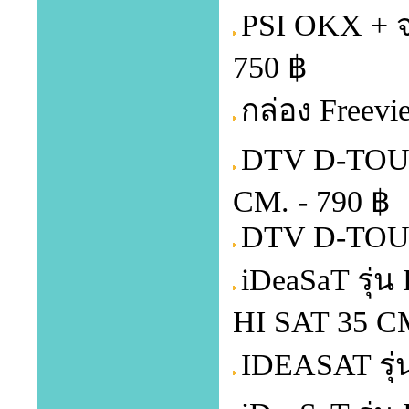
PSI OKX + จ
750 ฿
กล่อง Freevi
DTV D-TOUC
CM. - 790 ฿
DTV D-TOUC
iDeaSaT รุ่
HI SAT 35 CM
IDEASAT รุ่