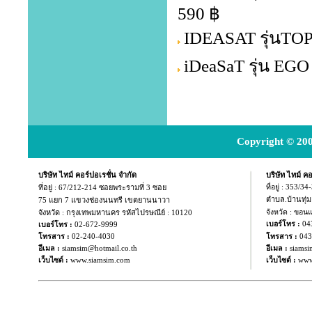
590 ฿
IDEASAT รุ่นTOP
iDeaSaT รุ่น EG
Copyright © 200
บริษัท ไทม์ คอร์ปอเรชั่น จำกัด
บริษัท ไทม์ คอ
ที่อยู่ :
67/212-214 ซอยพระรามที่ 3 ซอย
ที่อยู่ : 353/3
ตำบล.บ้านทุ่
75 แยก
7 แขวงช่องนนทรี เขตยานนาวา
จังหวัด : กรุงเทพมหานคร รหัสไปรษณีย์ : 10120
จังหวัด : ขอน
04
เบอร์โทร :
เบอร์โทร :
02-672-9999
043
โทรสาร :
02-240-4030
โทรสาร :
อีเมล :
siamsim@hotmail.co.th
อีเมล :
siamsi
เว็บไซต์ :
www.siamsim.com
เว็บไซต์ :
www