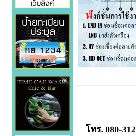
โทร. 080-312