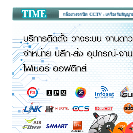
จำหน่าย จานดาวเทียม กล้องวงจรปิด CCTV :
เครื่องรับสัญญาณดาวเทียม อุปก