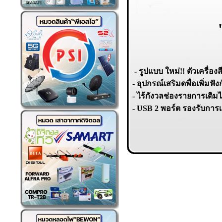
- รูปแบบ ใหม่!! ตัวเครื่อ
- อุปกรณ์เสริมดพื่อเพิ่มฟัง
- ไร้กังวลช่องรายการเดิมไม
- USB 2 พอร์ต รองรับการเชื