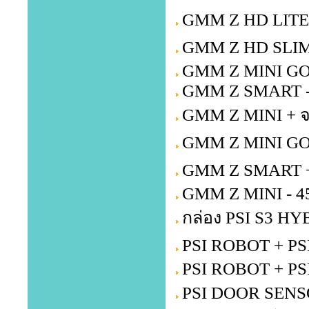
GMM Z HD LITE +
GMM Z HD SLIM 
GMM Z MINI GOL
GMM Z SMART -
GMM Z MINI + จ
GMM Z MINI GOL
GMM Z SMART + 
GMM Z MINI - 4
กล่อง PSI S3 HY
PSI ROBOT + PSI
PSI ROBOT + PS
PSI DOOR SENSOR 