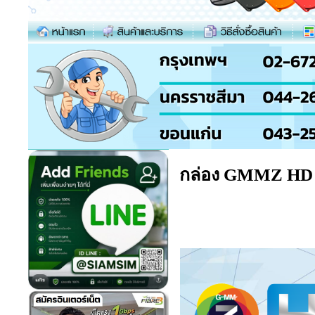
กล่อง GMMZ HD i