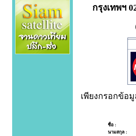
กรุงเทพฯ 0
เพียงกรอกข้อมูล
ชื่อ :
นามสกุล :