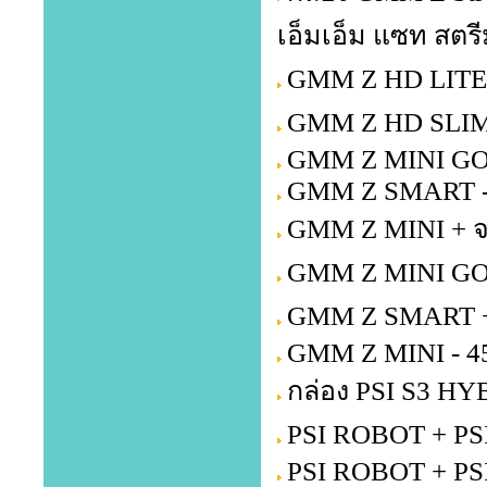
เอ็มเอ็ม แซท สตรี
GMM Z HD LITE +
GMM Z HD SLIM 
GMM Z MINI GOL
GMM Z SMART -
GMM Z MINI + จ
GMM Z MINI GOL
GMM Z SMART + 
GMM Z MINI - 4
กล่อง PSI S3 HY
PSI ROBOT + PSI
PSI ROBOT + PS