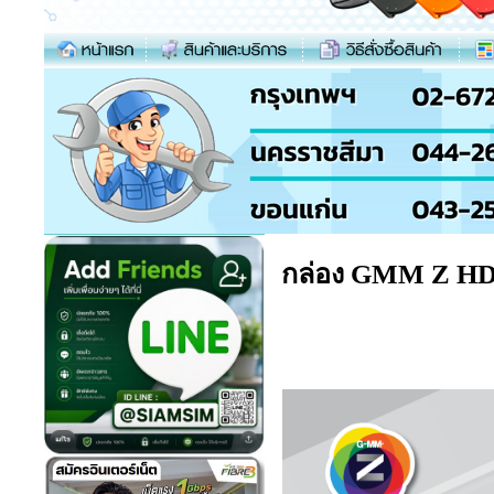
กล่อง GMM Z HD 