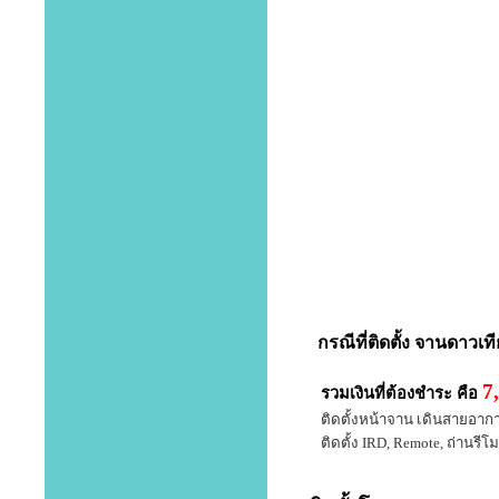
กรณีที่
ติดตั้ง จานดาวเท
7
รวมเงินที่ต้องชำระ คือ
ติดตั้งหน้าจาน เดินสายอากาศ 
ติดตั้ง IRD, Remote, ถ่านรีโมท