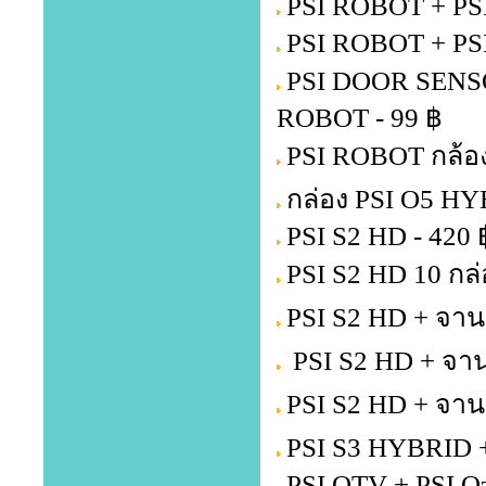
PSI ROBOT + PSI
PSI ROBOT + PS
PSI DOOR SENSOR 
ROBOT - 99 ฿
PSI ROBOT กล้อง
กล่อง PSI O5 HY
PSI S2 HD - 420 
PSI S2 HD 10 กล่
PSI S2 HD + จาน
PSI S2 HD + จาน
PSI S2 HD + จาน
PSI S3 HYBRID +
PSI OTV + PSI Oz