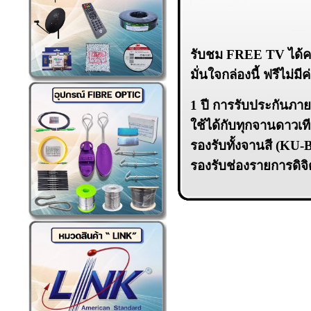
รับชม FREE TV ได้ครบท
มั่นใจกล่องนี้ ฟรีไม
1 ปี การรับประกันภายใ
ใช้ได้กับทุกจานดาวเท
รองรับทั้งจานสี (KU-
รองรับช่องรายการดิจิตอ