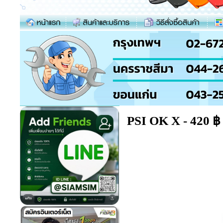
PSI OK X - 420 ฿