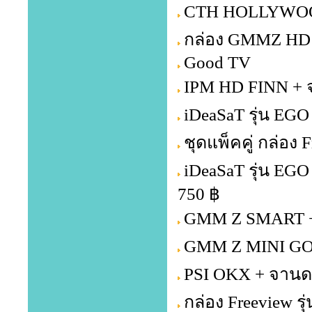
CTH HOLLYWOOD 
กล่อง GMMZ HD 
Good TV
IPM HD FINN + จ
iDeaSaT รุ่น EGO
ชุดแพ็คคู่ กล่อง
iDeaSaT รุ่น EG
750 ฿
GMM Z SMART + 
GMM Z MINI GOL
PSI OKX + จานดา
กล่อง Freeview รุ