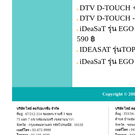
DTV D-TOUCH + 
DTV D-TOUCH -
iDeaSaT รุ่น EG
590 ฿
IDEASAT รุ่นTOP
iDeaSaT รุ่น EG
Copyright © 200
บริษัท ไทม์ คอร์ปอเรชั่น จำกัด
บริษัท ไทม์ คอ
ที่อยู่ :
67/212-214 ซอยพระรามที่ 3 ซอย
ที่อยู่ : 353/3
ตำบล.บ้านทุ่
75 แยก
7 แขวงช่องนนทรี เขตยานนาวา
จังหวัด : กรุงเทพมหานคร รหัสไปรษณีย์ : 10120
จังหวัด : ขอน
04
เบอร์โทร :
เบอร์โทร :
02-672-9999