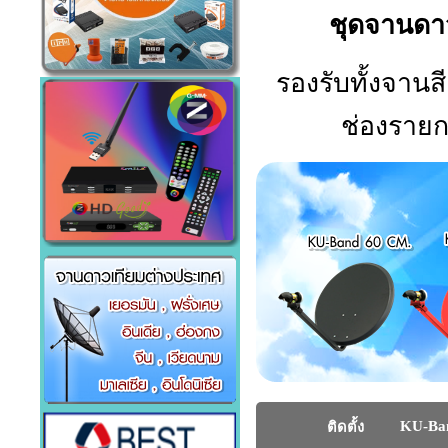
ชุดจานดา
รองรับทั้งจาน
ช่องรายกา
KU-Ba
ติดตั้ง