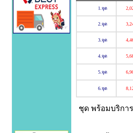
1.จุด
2,0
2.จุด
3,2
3.จุด
4,4
4.จุด
5,6
5.จุด
6,9
6.จุด
8,1
ชุด พร้อมบริกา