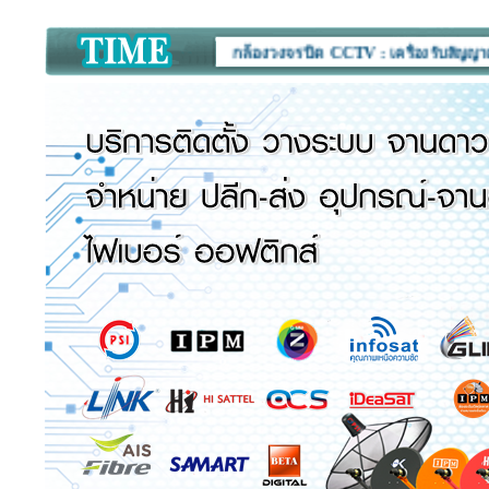
จำหน่าย จานดาวเทียม กล้องวงจรปิด CCTV :
เครื่องรับสัญญาณดาวเทียม อุป