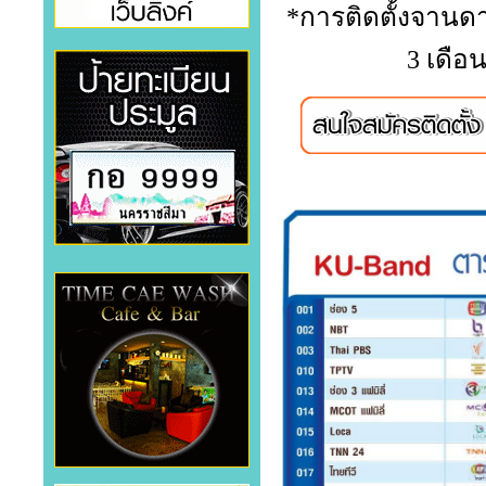
*การติดตั้งจานดา
3 เดือ