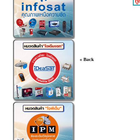
« Back