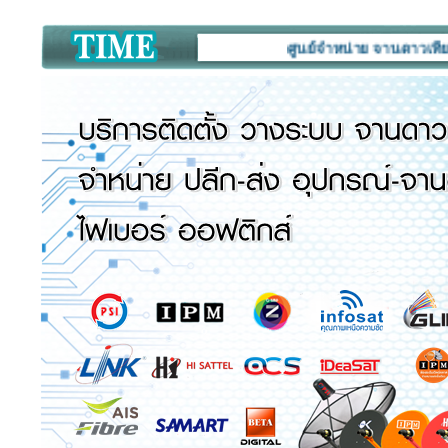
ศูนย์จำหน่าย จานดาวเทียม กล้อง