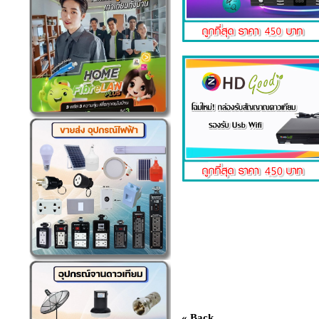
« Back