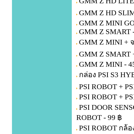
GMM Z HD LITE +
GMM Z HD SLIM 
GMM Z MINI GOL
GMM Z SMART -
GMM Z MINI + จ
GMM Z SMART + 
GMM Z MINI - 4
กล่อง PSI S3 HY
PSI ROBOT + PSI
PSI ROBOT + PS
PSI DOOR SENSOR 
ROBOT - 99 ฿
PSI ROBOT กล้อง