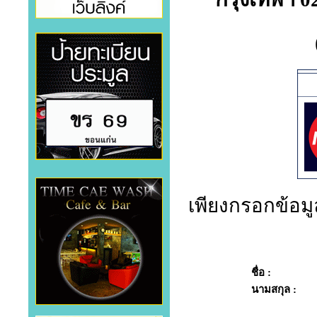
เพียงกรอกข้อมูล
ชื่อ :
นามสกุล :