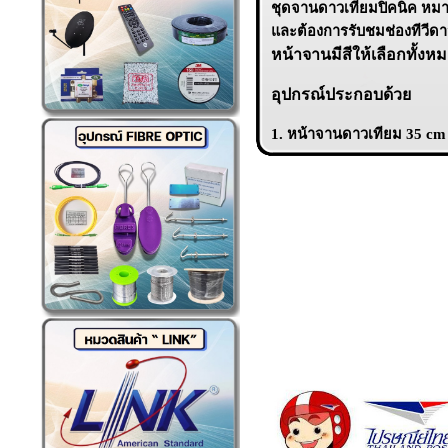
ชุดจานดาวเทียมปิคนิค หมาะกั
และต้องการรับชมช่องทีวีดาวเ
หน้าจานมีสีให้เลือกทั้งหมด
อุปกรณ์ประกอบด้วย
1. หน้าจานดาวเทียม 35 