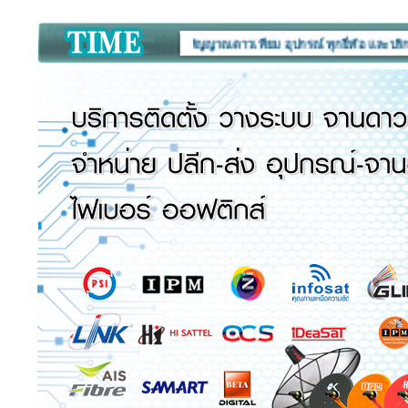
รปิด CCTV :
เครื่องรับสัญญาณดาวเทียม อุปกรณ์ ทุกยี่ห้อ และบริการติดตั้ง