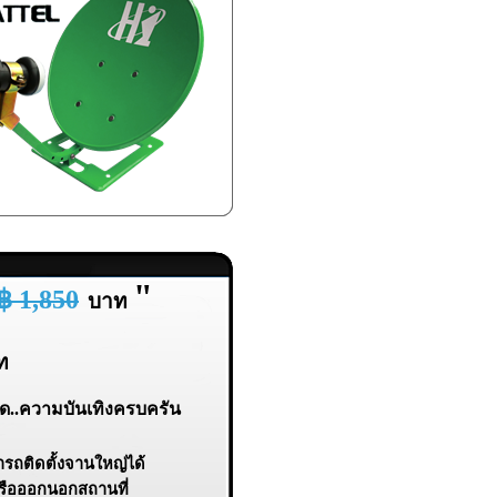
"
฿ 1,850
บาท
ท
ัด..ความบันเทิงครบครัน
ารถติดตั้งจานใหญ่ได้
หรือออกนอกสถานที่