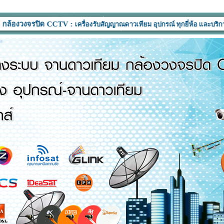
รปิด CCTV :
เครื่องรับสัญญาณดาวเทียม อุปกรณ์ ทุกยี่ห้อ และบริการติดตั้ง