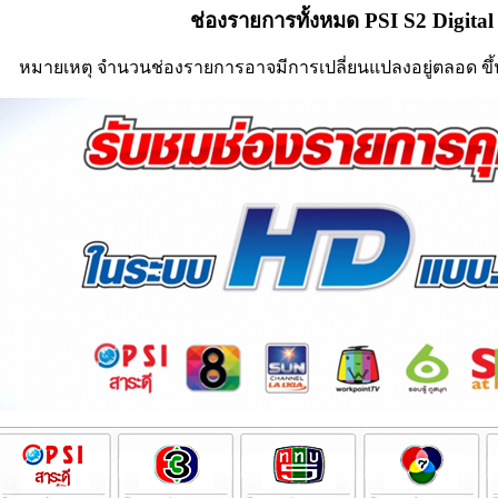
ช่องรายการทั้งหมด PSI S2 Digita
หมายเหตุ จำนวนช่องรายการอาจมีการเปลี่ยนแปลงอยู่ตลอด ขึ้น