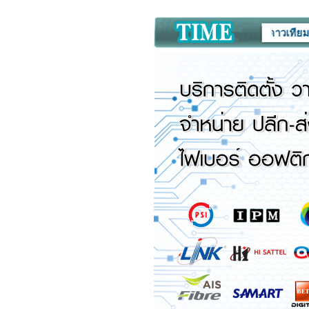
ศูนย์จำหน่าย จานดาวเทียม กล้องวงจ