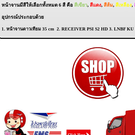
หน้าจานมีสีให้เลือกทั้งหมด 6 สี คือ
สีเขียว
,
สีแดง
,
สีส้ม
,
สีเหลือง
,
อุปกรณ์ประกอบด้วย
1. หน้าจานดาวเทียม 35 cm 2. RECEIVER
PSI S2 HD
3. LNBF KU 