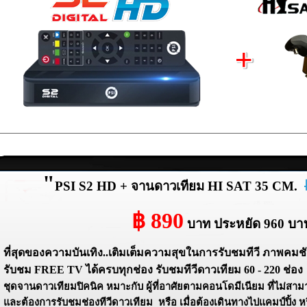
"
PSI S2 HD + จานดาวเทียม HI SAT 35 CM.
฿ 890
บาท
ประหยัด 960 บา
ที่สุดของความบันเทิง..เติมเต็มความสุขในการรับชมทีวี ภาพคมช
รับชม FREE TV ได้ครบทุกช่อง รับชมทีวีดาวเทียม 60 - 220 ช่อง
ุดจานดาวเทียมปิคนิค หมาะกับ ผู้ที่อาศัยตามคอนโดมีเนียม ที่ไม่สาม
ละต้องการรับชมช่องทีวีดาวเทียม หรือ เมื่อต้องเดินทางไปแคมป์ปิ้ง 