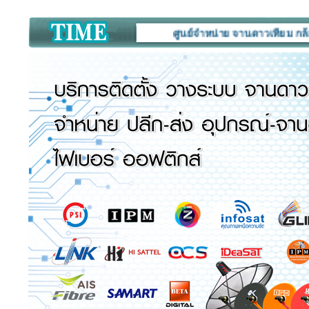
ศูนย์จำหน่าย จานดาวเทียม กล้องวงจรปิ