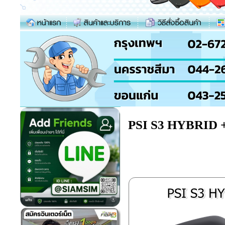
PSI S3 HYBRID +