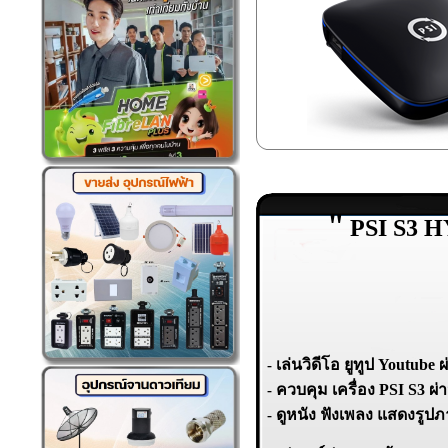
"
PSI S3 
เล่นวิดีโอ ยูทูป Youtube ผ
-
ควบคุม เครื่อง PSI S3 
-
ดูหนัง ฟังเพลง แสดงรู
-