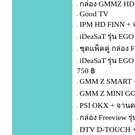
กล่อง GMMZ HD 
Good TV
IPM HD FINN + จ
iDeaSaT รุ่น EGO
ชุดแพ็คคู่ กล่อง
iDeaSaT รุ่น EG
750 ฿
GMM Z SMART + 
GMM Z MINI GOL
PSI OKX + จานดา
กล่อง Freeview รุ
DTV D-TOUCH + 