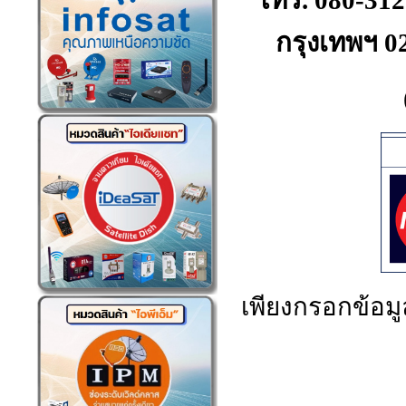
โทร. 080-312
กรุงเทพฯ 0
เพียงกรอกข้อมูล