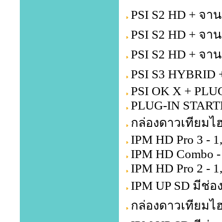
PSI S2 HD + จาน
PSI S2 HD + จาน
PSI S2 HD + จาน
PSI S3 HYBRID +
PSI OK X + PLU
PLUG-IN STARTE
กล่องดาวเทียมไฮ
IPM HD Pro 3 - 1
IPM HD Combo - 
IPM HD Pro 2 - 1
IPM UP SD มีช่อง
กล่องดาวเทียมไฮ