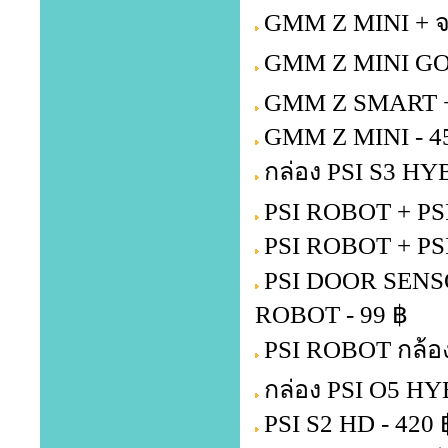
GMM Z MINI + จ
GMM Z MINI GOL
GMM Z SMART + 
GMM Z MINI - 4
กล่อง PSI S3 HY
PSI ROBOT + PSI
PSI ROBOT + PS
PSI DOOR SENSOR 
ROBOT - 99 ฿
PSI ROBOT กล้อง
กล่อง PSI O5 HY
PSI S2 HD - 420 