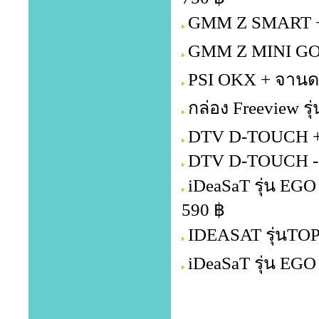
GMM Z SMART + 
GMM Z MINI GOL
PSI OKX + จานดา
กล่อง Freeview รุ
DTV D-TOUCH + 
DTV D-TOUCH -
iDeaSaT รุ่น EG
590 ฿
IDEASAT รุ่นTOP
iDeaSaT รุ่น EG