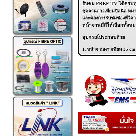
รับชม FREE TV ได้ครบทุก
ชุดจานดาวเทียมปิคนิค หมาะกั
และต้องการรับชมช่องทีวีดาวเ
หน้าจานมีสีให้เลือกทั้งหมด
อุปกรณ์ประกอบด้วย
1. หน้าจานดาวเทียม 35 