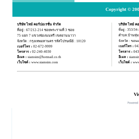
Copyright © 200
บริษัท ไทม์ คอร์ปอเรชั่น จำกัด
บริษัท ไทม์ คอ
ที่อยู่ :
67/212-214 ซอยพระรามที่ 3 ซอย
ที่อยู่ : 353/3
ตำบล.บ้านทุ่
75 แยก
7 แขวงช่องนนทรี เขตยานนาวา
จังหวัด : กรุงเทพมหานคร รหัสไปรษณีย์ : 10120
จังหวัด : ขอน
04
เบอร์โทร :
เบอร์โทร :
02-672-9999
043
โทรสาร :
02-240-4030
โทรสาร :
อีเมล :
siamsim@hotmail.co.th
อีเมล :
siamsi
เว็บไซต์ :
www.siamsim.com
เว็บไซต์ :
www
Vi