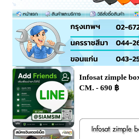
Infosat zimple b
CM. - 690 ฿