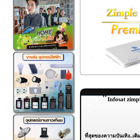
"
Infosat zim
ที่สุดของความบันเทิง..เ