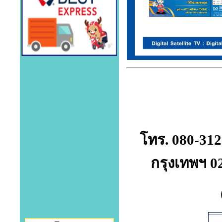
โทร. 080-312
กรุงเทพฯ 0