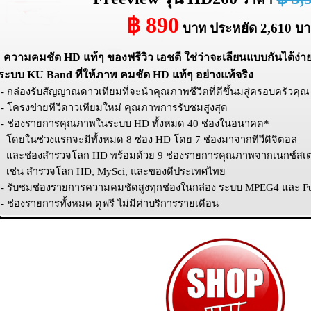
฿ 890
บาท
ประหยัด 2,610 บ
ความคมชัด HD แท้ๆ ของฟรีวิว เอชดี ใช่ว่าจะเลียนแบบกันได้ง่าย
ระบบ KU Band ที่ให้ภาพ คมชัด HD แท้ๆ อย่างแท้จริง
 กล่องรับสัญญาณดาวเทียมที่จะนำคุณภาพชีวิตที่ดีขึ้นมสู่ครอบครัวคุณ
- โครงข่ายทีวีดาวเทียมใหม่ คุณภาพการรับชมสูงสุด
- ช่องรายการคุณภาพในระบบ HD ทั้งหมด 40 ช่องในอนาคต*
โดยในช่วงแรกจะมีทั้งหมด 8 ช่อง HD โดย 7 ช่องมาจากทีวีดิจิตอล
และช่องสำรวจโลก HD พร้อมด้วย 9 ช่องรายการคุณภาพจากเนกซ์สเ
เช่น สำรวจโลก HD, MySci, และของดีประเทศไทย
- รับชมช่องรายการความคมชัดสูงทุกช่องในกล่อง ระบบ MPEG4 และ Fu
 ช่องรายการทั้งหมด ดูฟรี ไม่มีค่าบริการรายเดือน