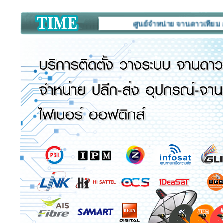
ศูนย์จำหน่าย จานดาวเทียม กล้องวงจ