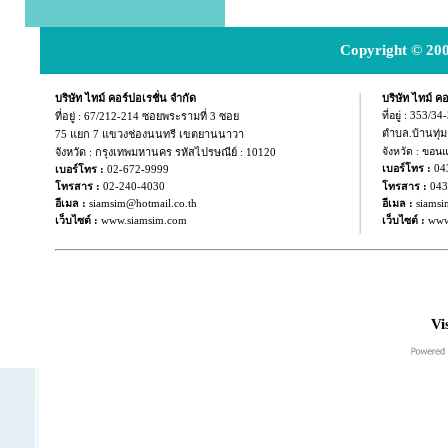
Copyright © 200
บริษัท ไทม์ คอร์ปอเรชั่น จำกัด
บริษัท ไทม์ คอ
ที่อยู่ :
67/212-214 ซอยพระรามที่ 3 ซอย
ที่อยู่ : 353/3
ตำบล.บ้านทุ่
75 แยก
7 แขวงช่องนนทรี เขตยานนาวา
จังหวัด : กรุงเทพมหานคร รหัสไปรษณีย์ : 10120
จังหวัด : ขอน
04
เบอร์โทร :
เบอร์โทร :
02-672-9999
043
โทรสาร :
02-240-4030
โทรสาร :
อีเมล :
siamsim@hotmail.co.th
อีเมล :
siamsi
เว็บไซต์ :
www.siamsim.com
เว็บไซต์ :
www
Vi