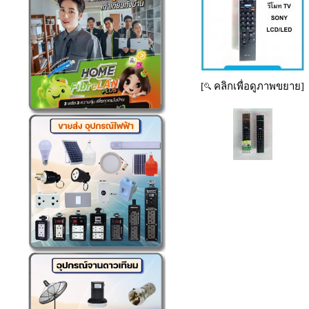
[
คลิกเพื่อดูภาพขยาย]