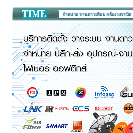
ศูนย์จำหน่าย จานดาวเทียม กล้องวงจรปิด CCTV 