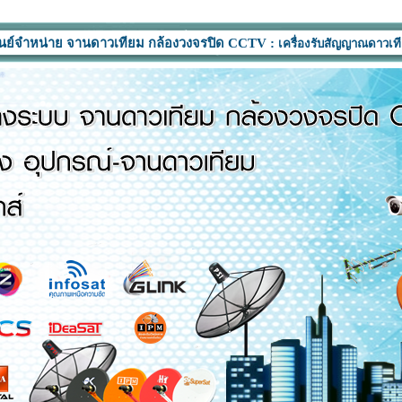
าย จานดาวเทียม กล้องวงจรปิด CCTV :
เครื่องรับสัญญาณดาวเทียม อุปกรณ์ ท