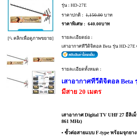
รุ่น :
HD-27E
ราคาปกติ :
1,150.00
บาท
ราคาพิเศษ :
640.00บาท
รายละเอียดย่อ :
[
คลิกเพื่อดูภาพขยาย]
เสาอากาศทีวีดิจิตอล Beta รุ่น HD-27
รายละเอียดทั้งหมด :
เสาอากาศทีวีดิจิตอล Beta 
มีสาย 20 เมตร
เสาอากาศ Digital TV UHF 27 อีลิเม็น
861 MHz)
• ขั้วต่อสายแบบ F-type พร้อมจุกยาง