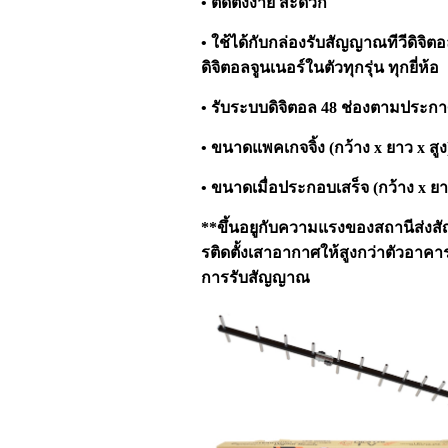
• ติดตั้งง่าย สะดวก
• ใช้ได้กับกล่องรับสัญญาณทีวีดิจิตอ
ดิจิตอลจูนเนอร์ในตัวทุกรุ่น ทุกยี่ห้อ
• รับระบบดิจิตอล 48 ช่องตามประ
• ขนาดแพคเกจจิ้ง (กว้าง x ยาว x สูง
• ขนาดเมื่อประกอบเสร็จ (กว้าง x ยาว
**ขึ้นอยูกับความแรงของสถานีส่ง
รติดตั้งเสาอากาศให้สูงกว่าตัวอาค
การรับสัญญาณ