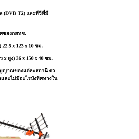
ล (DVB-T2) และทีวีที่มี
กาศของกสทช.
) 22.5 x 123 x 10 ซม.
 x สูง) 36 x 150 x 40 ซม.
สัญญาณของแต่ละสถานี ตว
ารและไม่มีอะไรบังทิศทางใน