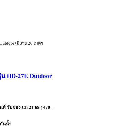
E Outdoor+มีสาย 20 เมตร
รุ่น HD-27E Outdoor
ท์ รับช่อง Ch 21-69 ( 470 –
กันน้ำ