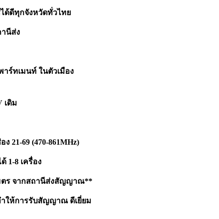
ด้ดีทุกจังหวัดทั่วไทย
านีส่ง
าร์ทเมนท์ ในตัวเมือง
 เดิม
่อง 21-69 (470-861MHz)
้ 1-8 เครื่อง
มตร จากสถานีส่งสัญญาณ**
ทำให้การรับสัญญาณ ดีเยี่ยม