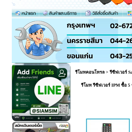
รีโมทคอนโทรล
>
รีซีฟเวอร์ Sa
รีโมท รีซีฟเวอร์ IPM ซื้อ