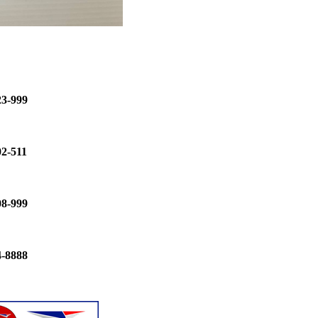
23-999
02-511
08-999
4-8888