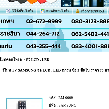
ีโมทคอนโทรล
>
ทีวี LCD , LED
รีโมท TV SAMSUNG จอ LCD , LED ทุกรุ่น ซื้อ 3 ขึ้นไป ราคา 75 
รหัส :
RM-0009
ยี่ห้อ :
SAMSUNG