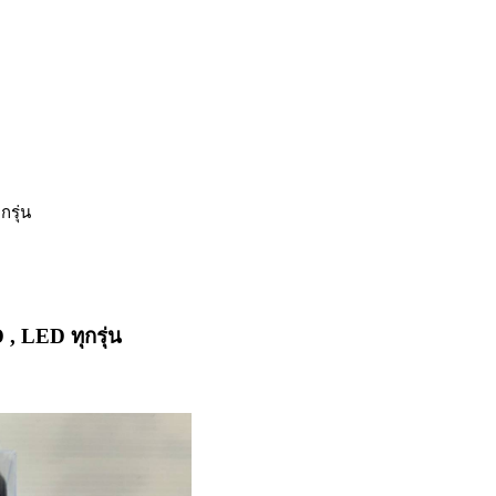
รุ่น
 LED ทุกรุ่น