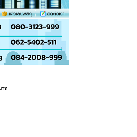
5 บาท