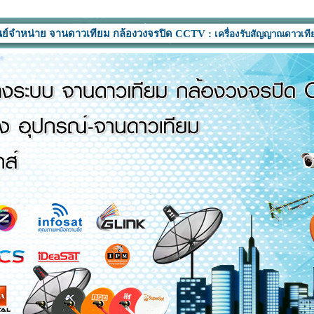
ย จานดาวเทียม กล้องวงจรปิด CCTV :
เครื่องรับสัญญาณดาวเทียม อุปกรณ์ ทุ