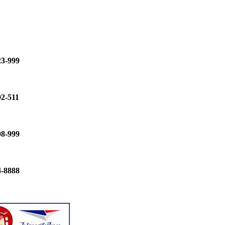
23-999
02-511
08-999
4-8888