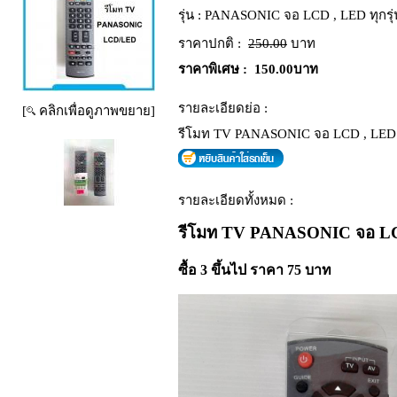
รุ่น :
PANASONIC จอ LCD , LED ทุกรุ่
ราคาปกติ :
250.00
บาท
ราคาพิเศษ :
150.00บาท
รายละเอียดย่อ :
[
คลิกเพื่อดูภาพขยาย]
รีโมท TV PANASONIC จอ LCD , LED ท
รายละเอียดทั้งหมด :
รีโมท TV PANASONIC
จอ LC
ซื้อ 3 ขึ้นไป ราคา 75 บาท