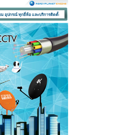
กยี่ห้อ และบริการติดตั้ง