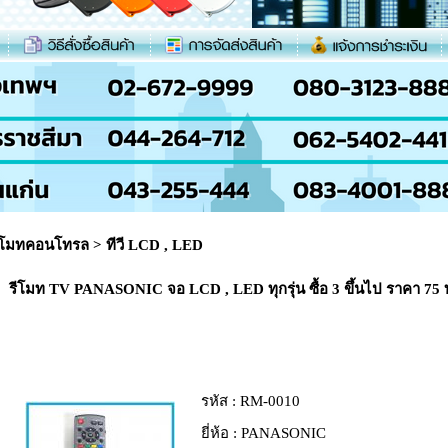
ีโมทคอนโทรล
>
ทีวี LCD , LED
รีโมท TV PANASONIC จอ LCD , LED ทุกรุ่น ซื้อ 3 ขึ้นไป ราคา 7
รหัส :
RM-0010
ยี่ห้อ :
PANASONIC