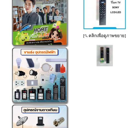
[
คลิกเพื่อดูภาพขยาย]