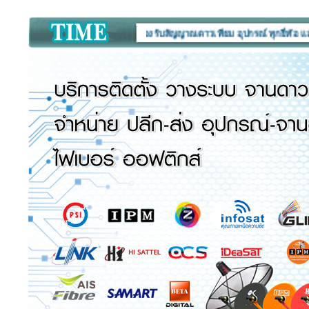
ล้องวงจรปิด CCTV :
เครื่องรับสัญญาณดาวเทียม อุปกรณ์ ทุกยี่ห้อ และบริการติ