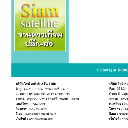
Copyright © 200
บริษัท ไทม์ คอร์ปอเรชั่น จำกัด
บริษัท ไทม์ คอ
ที่อยู่ :
67/212-214 ซอยพระรามที่ 3 ซอย
ที่อยู่ : 353/3
ตำบล.บ้านทุ่
75 แยก
7 แขวงช่องนนทรี เขตยานนาวา
จังหวัด : กรุงเทพมหานคร รหัสไปรษณีย์ : 10120
จังหวัด : ขอน
04
เบอร์โทร :
เบอร์โทร :
02-672-9999
043
โทรสาร :
02-240-4030
โทรสาร :
อีเมล :
siamsim@hotmail.co.th
อีเมล :
siamsi
เว็บไซต์ :
www.siamsim.com
เว็บไซต์ :
www