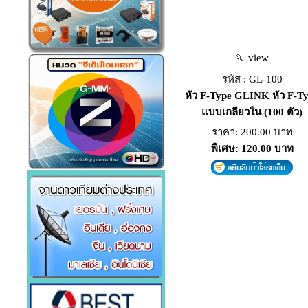
view
รหัส : GL-100
หัว F-Type GLINK หัว F-T
แบบเกลียวใน (100 ตัว)
ราคา:
200.00
บาท
พิเศษ: 120.00 บาท