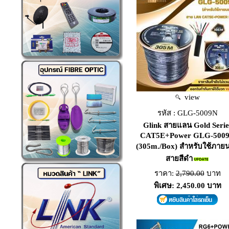
view
รหัส : GLG-5009N
Glink สายแลน Gold Serie
CAT5E+Power GLG-500
(305m./Box) สำหรับใช้ภาย
สายสีดำ
ราคา:
2,790.00
บาท
พิเศษ: 2,450.00 บาท