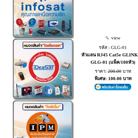
view
รหัส : GLG-01
หัวแลน RJ45 Cat5e GLINK ร
GLG-01 (แพ็ค/100หัว)
ราคา:
200.00
บาท
พิเศษ: 100.00 บาท