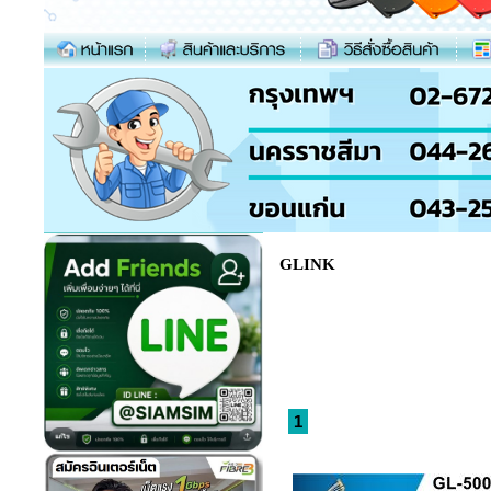
GLINK
1