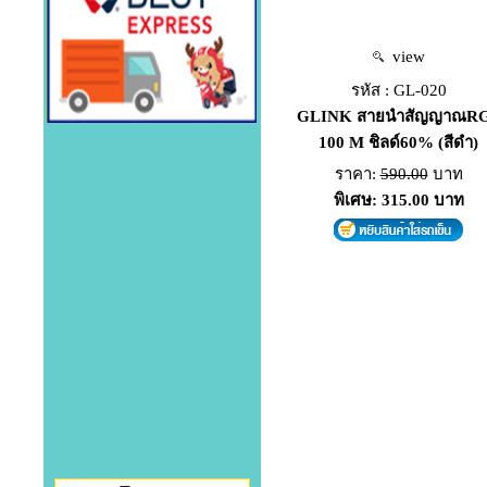
view
รหัส : GL-020
GLINK สายนำสัญญาณR
100 M ชิลด์60% (สีดำ)
ราคา:
590.00
บาท
พิเศษ: 315.00 บาท