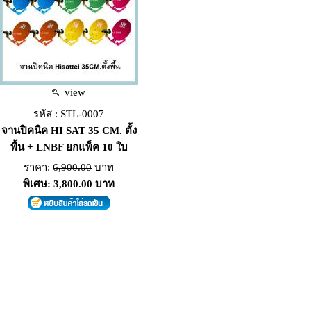
view
รหัส : STL-0007
จานปิคนิค HI SAT 35 CM. ตั้ง
พื้น + LNBF ยกแพ็ค 10 ใบ
ราคา:
6,900.00
บาท
พิเศษ: 3,800.00 บาท