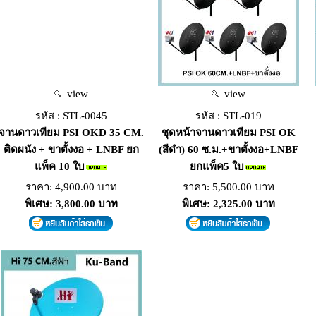
view
view
รหัส : STL-0045
รหัส : STL-019
จานดาวเทียม PSI OKD 35 CM.
ชุดหน้าจานดาวเทียม PSI OK
ติดผนัง + ขาตั้งงอ + LNBF ยก
(สีดำ) 60 ซ.ม.+ขาตั้งงอ+LNBF
แพ็ค 10 ใบ
ยกแพ็ค5 ใบ
ราคา:
4,900.00
บาท
ราคา:
5,500.00
บาท
พิเศษ: 3,800.00 บาท
พิเศษ: 2,325.00 บาท