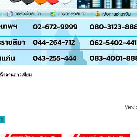
น้าจานดาวเทียม
View 
1