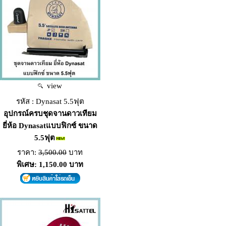
view
รหัส : Dynasat 5.5ฟุต
อุปกรณ์ครบชุดจานดาวเทียม
ยี่ห้อ Dynasatแบบฟิกซ์ ขนาด
5.5ฟุต
ราคา:
3,500.00
บาท
พิเศษ: 1,150.00 บาท