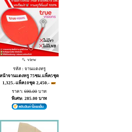
view
รหัส : จานแดงทรู
หน้าจานแดงทรู 75ซม.แพ็ค5ชุด
1,325.-แพ็ค10ชุด 2,450.-
ราคา:
690.00
บาท
พิเศษ: 285.00 บาท