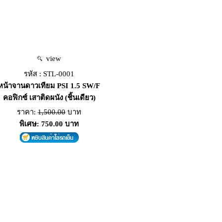
view
รหัส : STL-0001
หน้าจานดาวเทียม PSI 1.5 SW/F
คอฟิกซ์ เสาติดผนัง (ชิ้นเดียว)
ราคา:
1,500.00
บาท
พิเศษ: 750.00 บาท