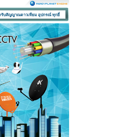
าวเทียม อุปกรณ์ ทุกยี่ห้อ และบริการติดตั้ง