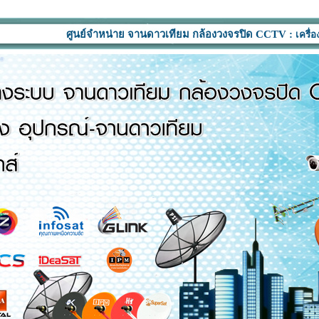
ศูนย์จำหน่าย จานดาวเทียม กล้องวงจรปิด CCTV :
เครื่องรับสัญญาณด