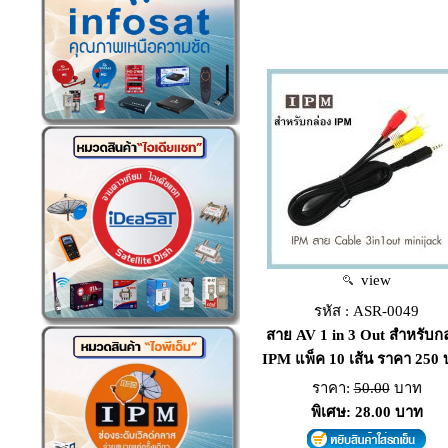
view
รหัส : ASR-0049
สาย AV 1 in 3 Out สำหรับกล
IPM แพ็ค 10 เส้น ราคา 250
ราคา:
50.00
บาท
พิเศษ: 28.00 บาท