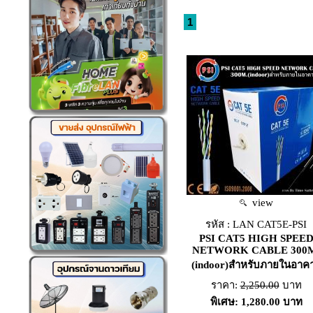
1
view
รหัส : LAN CAT5E-PSI
PSI CAT5 HIGH SPEE
NETWORK CABLE 300
(indoor)สำหรับภายในอาค
ราคา:
2,250.00
บาท
พิเศษ: 1,280.00 บาท