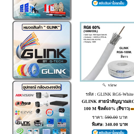
view
รหัส : GLINK RG6-White
GLINK สายนำสัญญาณR
100 M ชิลด์60% (สีขาว)
ราคา:
590.00
บาท
พิเศษ: 340.00 บาท