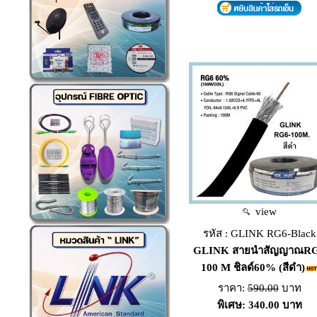
view
รหัส : GLINK RG6-Black
GLINK สายนำสัญญาณR
100 M ชิลด์60% (สีดำ)
ราคา:
590.00
บาท
พิเศษ: 340.00 บาท