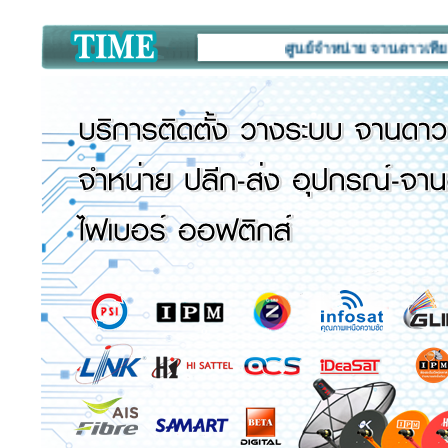
ศูนย์จำหน่าย จานดาวเทียม กล้อง