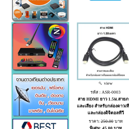
view
รหัส : ASR-0003
สาย HDMI ยาว 1.5ม.สายภ
และเสียง สำหรับกล่องดาวเท
และกล่องดิจิตอลทีวี
ราคา:
250.00
บาท
พิเศษ: 45.00 บาท