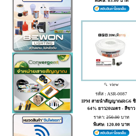
พิเศษ: 85.00 บาท
view
รหัส : ASR-0087
IPM สายนำสัญญาณRG6 ชิ
64% ยาว20เมตร - สีขาว
ราคา:
250.00
บาท
พิเศษ: 120.00 บาท