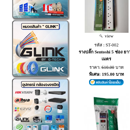
view
รหัส : ST-002
รางปลั๊ก Sentoshi 5 ช่อง ยา
เมตร
ราคา:
610.00
บาท
พิเศษ: 195.00 บาท