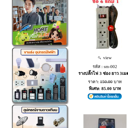
view
รหัส : sm-002
รางปลั๊กไฟ 3 ช่อง ยาว 3เม
ราคา:
150.00
บาท
พิเศษ: 85.00 บาท