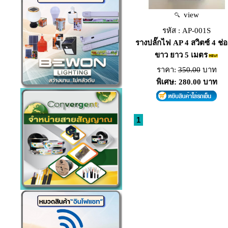
view
รหัส : AP-001S
รางปลั๊กไฟ AP 4 สวิตซ์ 4 ช่อ
ขาว ยาว 5 เมตร
ราคา:
350.00
บาท
พิเศษ: 280.00 บาท
1