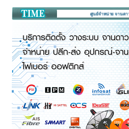
ศูนย์จำหน่าย จานดาวเทียม ก