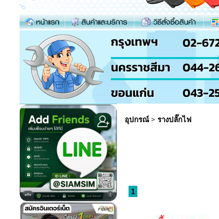
อุปกรณ์
>
รางปลั๊กไฟ
1