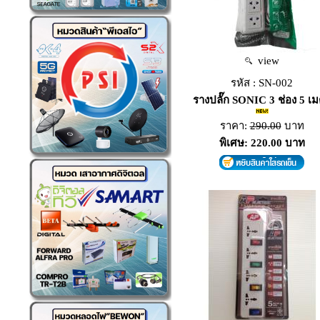
view
รหัส : SN-002
รางปลั๊ก SONIC 3 ช่อง 5 เ
ราคา:
290.00
บาท
พิเศษ: 220.00 บาท