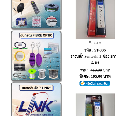
view
รหัส : ST-006
รางปลั๊ก Sentoshi 3 ช่อง ยา
เมตร
ราคา:
410.00
บาท
พิเศษ: 195.00 บาท