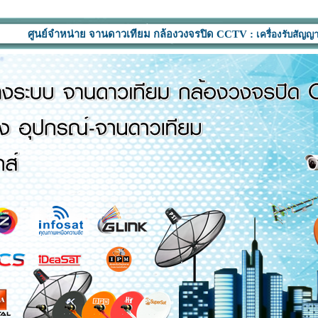
ย์จำหน่าย จานดาวเทียม กล้องวงจรปิด CCTV :
เครื่องรับสัญญาณดาวเทียม อ