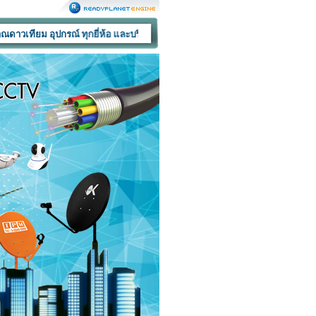
ุปกรณ์ ทุกยี่ห้อ และบริการติดตั้ง