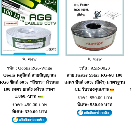
view
view
รหัส : Qoolis RG6-White
รหัส : ASR-0023
Qoolis คลูลิสต์ สายสัญญาณ
สาย Faster SStar RG-6U 100
RG6 ซิลด์ 60% "สีขาว" ม้วนละ
เมตร ชีลล์ 60% (สีดำ) มาตรฐาน
100 เมตร ยกลัง 6ม้วน ราคา
CE รับรองคุณภาพ
1,860.-บาท
ราคา:
850.00
บาท
ราคา:
450.00
บาท
พิเศษ: 550.00 บาท
พิเศษ: 320.00 บาท